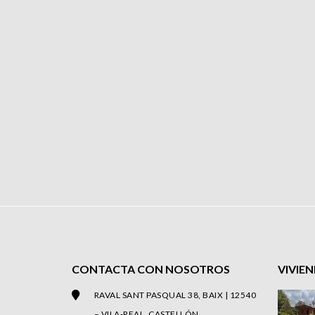
CONTACTA CON NOSOTROS
VIVIE
RAVAL SANT PASQUAL 38, BAIX | 12540
– VILA-REAL, CASTELLÓN