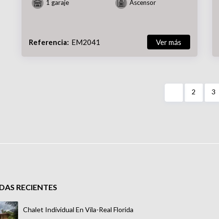
1 garaje
Ascensor
Referencia:
EM2041
Ver más
1
2
3
NDAS RECIENTES
Chalet Individual En Vila-Real Florida