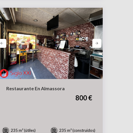
Restaurante En Almassora
800 €
235 m² (útiles)
235 m² (construidos)