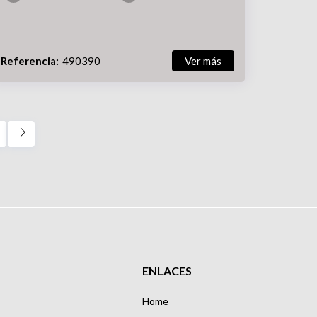
Referencia:
490390
Ver más
ENLACES
Home