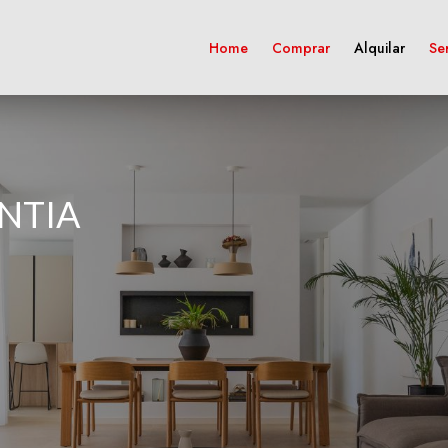
Home
Comprar
Alquilar
Ser
NTIA