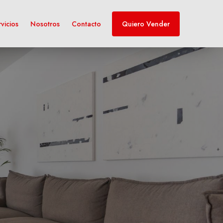
vicios
Nosotros
Contacto
Quiero Vender