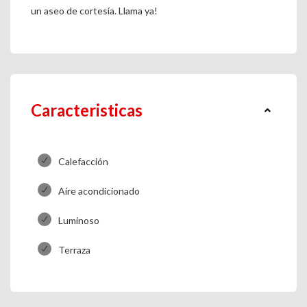
un aseo de cortesía. Llama ya!
Caracteristicas
Calefacción
Aire acondicionado
Luminoso
Terraza