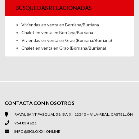
BÚSQUEDAS RELACIONADAS
Viviendas en venta en Borriana/Burriana
Chalet en venta en Borriana/Burriana
Viviendas en venta en Grao (Borriana/Burriana)
Chalet en venta en Grao (Borriana/Burriana)
CONTACTA CON NOSOTROS
RAVAL SANT PASQUAL 38, BAIX | 12540 – VILA-REAL, CASTELLÓN
964 834 621
INFO@SIGLOXXI.ONLINE