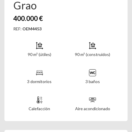
Grao
400.000 €
REF:
OEM4453
90 m² (útiles)
90 m² (construidos)
3 dormitorios
3 baños
Calefacción
Aire acondicionado